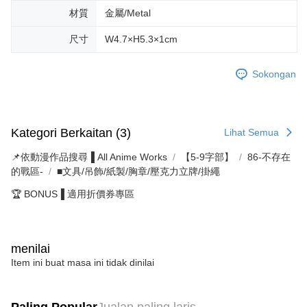
材質
金屬/Metal
尺寸
W4.7×H5.3×1cm
Sokongan
Kategori Berkaitan (3)
Lihat Semua
📌依動漫作品搜尋▐ All Anime Works
【5-9字部】
86-不存在
的戰區-
■文具/吊飾/紙製/胸章/壓克力立牌/掛繩
🏆 BONUS▐ 適用折價券專區
menilai
Item ini buat masa ini tidak dinilai
Paling Popular
Jualan paling laris