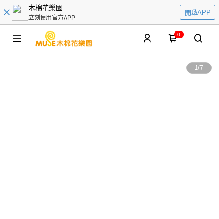
木棉花樂園
開啟APP
立刻使用官方APP
0
1
/
7