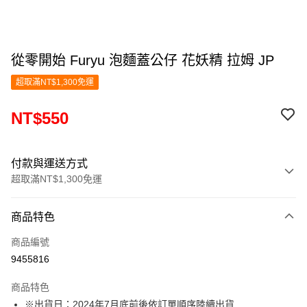
從零開始 Furyu 泡麵蓋公仔 花妖精 拉姆 JP
超取滿NT$1,300免運
NT$550
付款與運送方式
超取滿NT$1,300免運
付款方式
商品特色
信用卡一次付款
商品編號
超商取貨付款
9455816
LINE Pay
商品特色
Apple Pay
※出貨日：2024年7月底前後依訂單順序陸續出貨