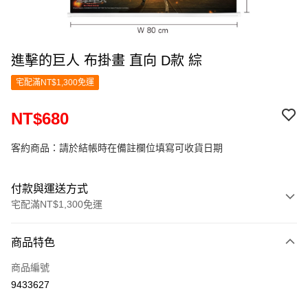
進擊的巨人 布掛畫 直向 D款 綜
宅配滿NT$1,300免運
NT$680
客約商品：請於結帳時在備註欄位填寫可收貨日期
付款與運送方式
宅配滿NT$1,300免運
付款方式
商品特色
信用卡一次付款
商品編號
LINE Pay
9433627
Apple Pay