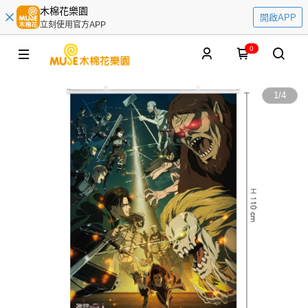
木棉花樂園
開啟APP
立刻使用官方APP
0
1
/
4