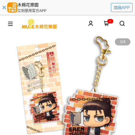
木棉花樂園
開啟APP
立刻使用官方APP
0
1
/
4