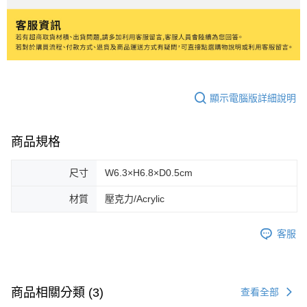
顯示電腦版詳細說明
商品規格
尺寸
W6.3×H6.8×D0.5cm
材質
壓克力/Acrylic
客服
商品相關分類 (3)
查看全部