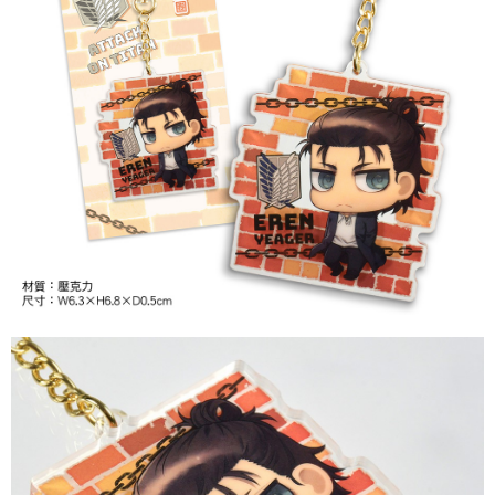
7-11取貨付款
每筆NT$65，滿NT$1,300(含以上)免運費
付款後7-11取貨
每筆NT$65，滿NT$1,300(含以上)免運費
宅配-木棉花樂園專用
每筆NT$100，滿NT$1,300(含以上)免運費
宅配-離島(澎湖/金門/馬祖)-木棉花樂園專用
每筆NT$220
黑貓宅配-貨到付款
每筆NT$150