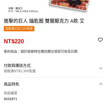
進擊的巨人 鑰匙圈 雙層壓克力 A款 艾
超取滿NT$1,300免運
NT$220
客約商品：請於結帳時在備註欄位填寫可收貨日期
付款與運送方式
超取滿NT$1,300免運
付款方式
商品特色
信用卡一次付款
商品編號
超商取貨付款
9432871
LINE Pay