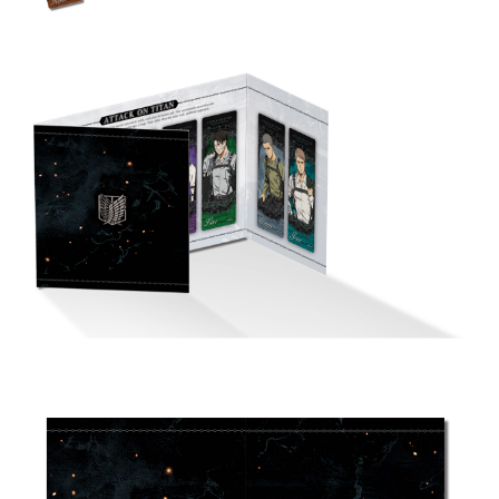
7-11取貨付款
每筆NT$65，滿NT$1,300(含以上)免運費
付款後7-11取貨
每筆NT$65，滿NT$1,300(含以上)免運費
宅配-木棉花樂園專用
每筆NT$100，滿NT$1,300(含以上)免運費
宅配-離島(澎湖/金門/馬祖)-木棉花樂園專用
每筆NT$220
黑貓宅配-貨到付款
每筆NT$150