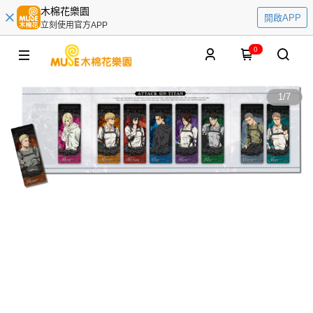
木棉花樂園
開啟APP
立刻使用官方APP
0
1
/
7