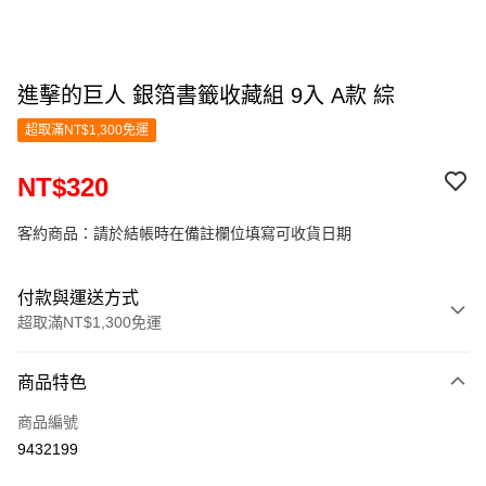
進擊的巨人 銀箔書籤收藏組 9入 A款 綜
超取滿NT$1,300免運
NT$320
客約商品：請於結帳時在備註欄位填寫可收貨日期
付款與運送方式
超取滿NT$1,300免運
付款方式
商品特色
信用卡一次付款
商品編號
超商取貨付款
9432199
LINE Pay