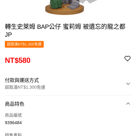
轉生史萊姆 BAP公仔 蜜莉姆 被遺忘的龍之都
JP
超取滿NT$1,300免運
NT$580
付款與運送方式
超取滿NT$1,300免運
付款方式
商品特色
信用卡一次付款
商品編號
超商取貨付款
9396484
LINE Pay
銷售重點