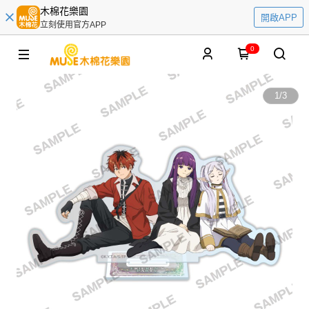
木棉花樂園
開啟APP
立刻使用官方APP
0
1
/
3