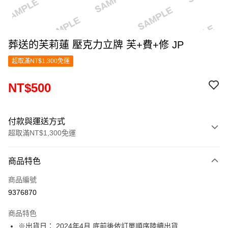
葬送的芙莉蓮 壓克力立牌 芙+費+修 JP
超取滿NT$1,300免運
NT$500
付款與運送方式
超取滿NT$1,300免運
付款方式
商品特色
信用卡一次付款
商品編號
超商取貨付款
9376870
LINE Pay
商品特色
Apple Pay
※出貨日： 2024年4月 底前後依訂單順序陸續出貨