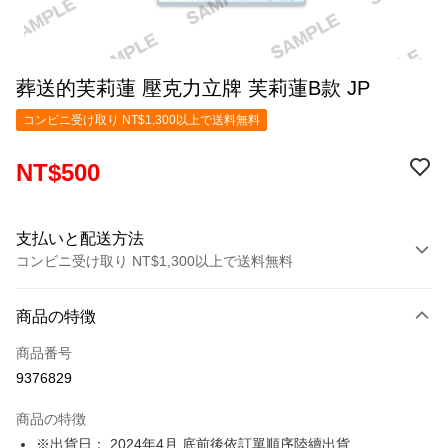
葬送的芙莉蓮 壓克力立牌 芙莉蓮B款 JP
コンビニ受け取り NT$1,300以上で送料無料
NT$500
支払いと配送方法
コンビニ受け取り NT$1,300以上で送料無料
お支払い方法
商品の特徴
クレジットカード1回払い
商品番号
コンビニ店頭代金引換
9376829
LINE Pay
商品の特徴
Apple Pay
※出貨日： 2024年4月 底前後依訂單順序陸續出貨