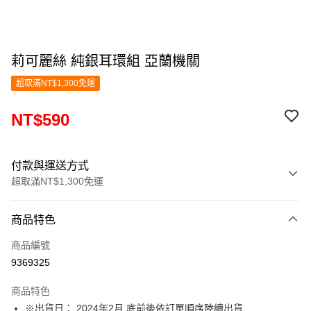
莉可麗絲 純銀耳環組 亞蘭機關
超取滿NT$1,300免運
NT$590
付款與運送方式
超取滿NT$1,300免運
付款方式
商品特色
信用卡一次付款
商品編號
超商取貨付款
9369325
LINE Pay
商品特色
Apple Pay
※出貨日： 2024年2月 底前後依訂單順序陸續出貨