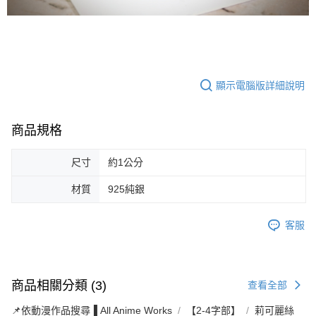
顯示電腦版詳細說明
商品規格
尺寸
約1公分
材質
925純銀
客服
商品相關分類 (3)
查看全部
📌依動漫作品搜尋▐ All Anime Works
【2-4字部】
莉可麗絲