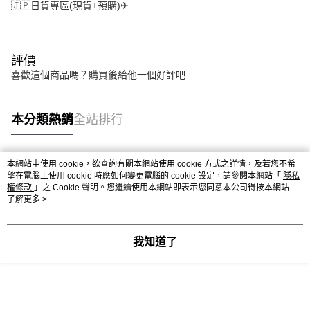
🇯🇵日貨專區(現貨+預購)✈
評價
喜歡這個商品嗎？購買後給他一個好評吧
本分類熱銷
全站排行
本網站中使用 cookie，欲查詢有關本網站使用 cookie 方式之詳情，及若您不希
熱門標籤
望在電腦上使用 cookie 時應如何變更電腦的 cookie 設定，請參閱本網站「
隱私
權條款
」之 Cookie 聲明。您繼續使用本網站即表示您同意本公司得按本網站使
用條款之 Cookie 聲明使用 cookie。
了解更多 >
我知道了