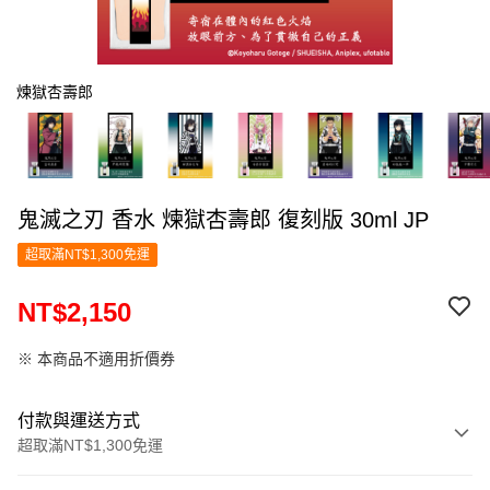
煉獄杏壽郎
鬼滅之刃 香水 煉獄杏壽郎 復刻版 30ml JP
超取滿NT$1,300免運
NT$2,150
※ 本商品不適用折價券
付款與運送方式
超取滿NT$1,300免運
付款方式