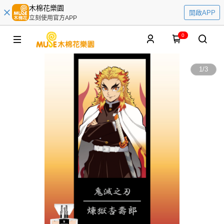
木棉花樂園
開啟APP
立刻使用官方APP
0
1
/
3