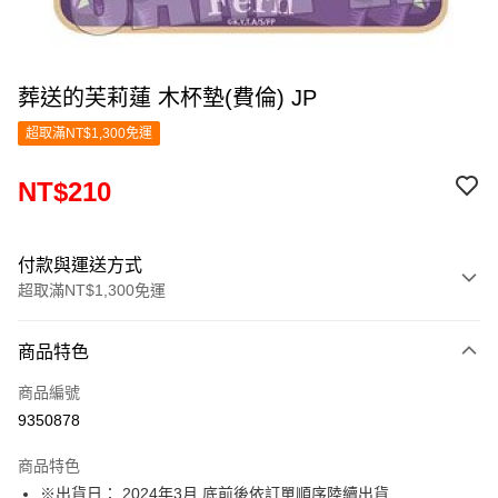
葬送的芙莉蓮 木杯墊(費倫) JP
超取滿NT$1,300免運
NT$210
付款與運送方式
超取滿NT$1,300免運
付款方式
商品特色
信用卡一次付款
商品編號
超商取貨付款
9350878
LINE Pay
商品特色
Apple Pay
※出貨日： 2024年3月 底前後依訂單順序陸續出貨