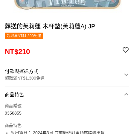
葬送的芙莉蓮 木杯墊(芙莉蓮A) JP
超取滿NT$1,300免運
NT$210
付款與運送方式
超取滿NT$1,300免運
付款方式
商品特色
信用卡一次付款
商品編號
超商取貨付款
9350855
LINE Pay
商品特色
Apple Pay
※出貨日： 2024年3月 底前後依訂單順序陸續出貨