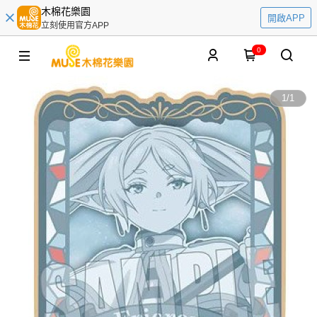
木棉花樂園
開啟APP
立刻使用官方APP
0
1
/
1