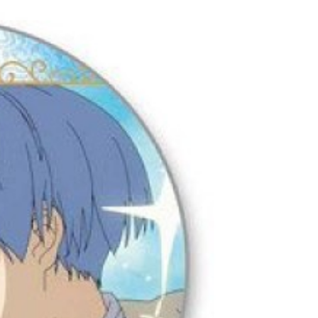
20
貨到付款
50