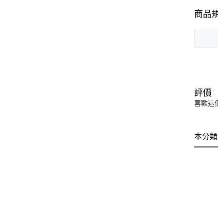
商品
評價
喜歡這
本分類