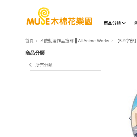
商品分類
首頁
📌依動漫作品搜尋▐ All Anime Works
【5-9字部
商品分類
所有分類