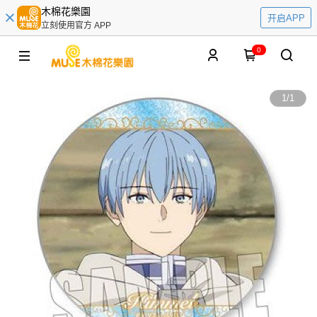
木棉花樂園
开启APP
立刻使用官方 APP
0
1
/
1