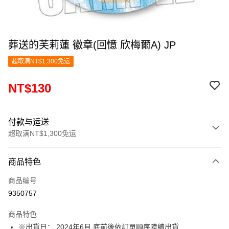
葬送的芙莉蓮 徽章(回憶 欣梅爾A) JP
超取满NT$1,300免运
NT$130
付款与运送
超取满NT$1,300免运
付款方式
商品特色
信用卡一次付款
商品编号
超商取货付款
9350757
LINE Pay
商品特色
Apple Pay
※出貨日： 2024年6月 底前後依訂單順序陸續出貨