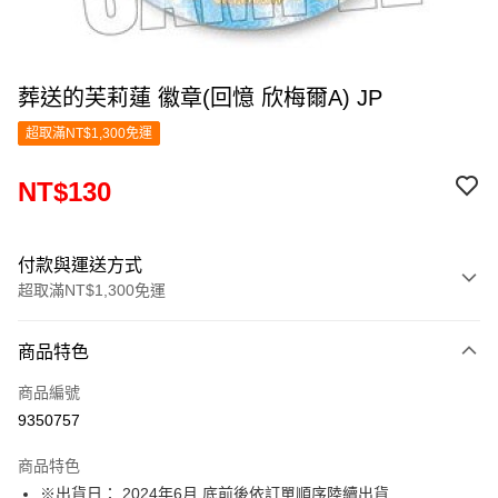
葬送的芙莉蓮 徽章(回憶 欣梅爾A) JP
超取滿NT$1,300免運
NT$130
付款與運送方式
超取滿NT$1,300免運
付款方式
商品特色
信用卡一次付款
商品編號
超商取貨付款
9350757
LINE Pay
商品特色
Apple Pay
※出貨日： 2024年6月 底前後依訂單順序陸續出貨