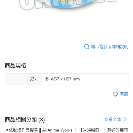
顯示電腦版詳細說明
商品規格
尺寸
約 W57 x H57 mm
客服
商品相關分類 (3)
查看全部
📌依動漫作品搜尋▐ All Anime Works
【5-9字部】
葬送的芙莉