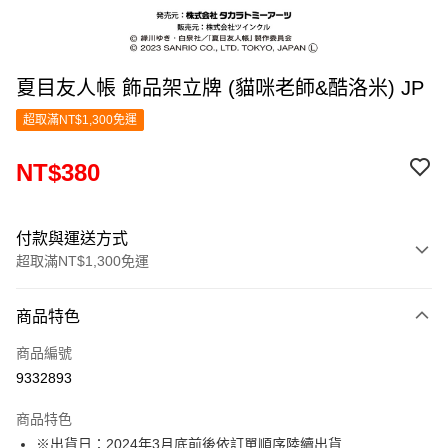
夏目友人帳 飾品架立牌 (貓咪老師&酷洛米) JP
超取滿NT$1,300免運
NT$380
付款與運送方式
超取滿NT$1,300免運
付款方式
商品特色
信用卡一次付款
商品編號
超商取貨付款
9332893
LINE Pay
商品特色
Apple Pay
※出貨日：2024年3月底前後依訂單順序陸續出貨