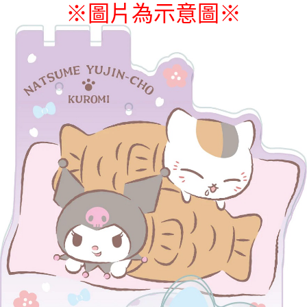
※圖片為示意圖
※
付款後7-11取貨
每筆NT$65，滿NT$1,300(含以上)免運費
宅配-木棉花樂園專用
每筆NT$100，滿NT$1,300(含以上)免運費
宅配-離島(澎湖/金門/馬祖)-木棉花樂園專用
每筆NT$220
黑貓宅配-貨到付款
每筆NT$150