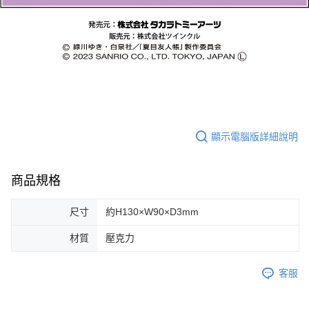
顯示電腦版詳細說明
商品規格
尺寸
約H130×W90×D3mm
材質
壓克力
客服