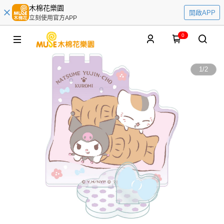
木棉花樂園
開啟APP
立刻使用官方APP
0
1
/
2