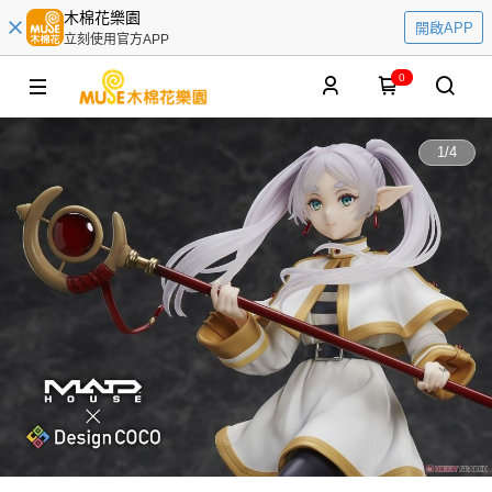
木棉花樂園
開啟APP
立刻使用官方APP
0
1
/
4