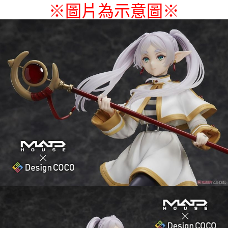
※圖片為示意圖
※
付款後7-11取貨
每筆NT$65，滿NT$1,300(含以上)免運費
宅配-木棉花樂園專用
每筆NT$100，滿NT$1,300(含以上)免運費
宅配-離島(澎湖/金門/馬祖)-木棉花樂園專用
每筆NT$220
黑貓宅配-貨到付款
每筆NT$150