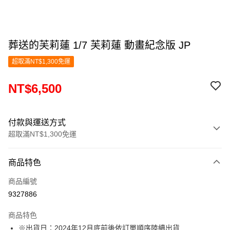
葬送的芙莉蓮 1/7 芙莉蓮 動畫紀念版 JP
超取滿NT$1,300免運
NT$6,500
付款與運送方式
超取滿NT$1,300免運
付款方式
商品特色
信用卡一次付款
商品編號
超商取貨付款
9327886
LINE Pay
商品特色
Apple Pay
※出貨日：2024年12月底前後依訂單順序陸續出貨