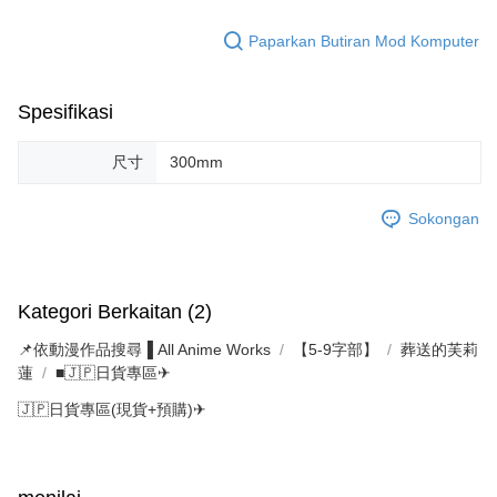
Paparkan Butiran Mod Komputer
Spesifikasi
尺寸
300mm
Sokongan
Kategori Berkaitan (2)
📌依動漫作品搜尋▐ All Anime Works
【5-9字部】
葬送的芙莉
蓮
■🇯🇵日貨專區✈
🇯🇵日貨專區(現貨+預購)✈