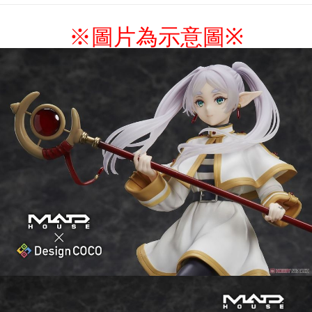
NT$9,999/pesanan
7-11取貨付款
※圖片為示意圖
※
NT$65/pesanan | Penghantaran percuma untuk pesanan
NT$1,300 atau lebih
付款後7-11取貨
NT$65/pesanan | Penghantaran percuma untuk pesanan
NT$1,300 atau lebih
宅配-木棉花樂園專用
NT$100/pesanan | Penghantaran percuma untuk pesanan
NT$1,300 atau lebih
宅配-離島(澎湖/金門/馬祖)-木棉花樂園專用
NT$220/pesanan
黑貓宅配-貨到付款
NT$150/pesanan