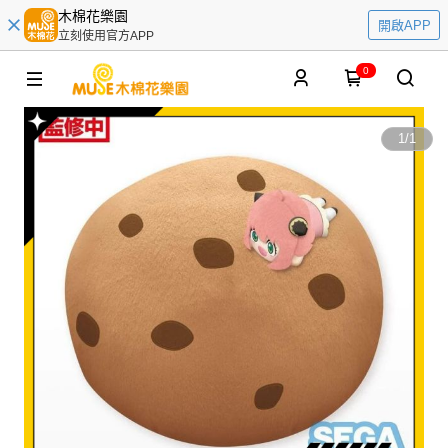
木棉花樂園
開啟APP
立刻使用官方APP
0
1
/
1