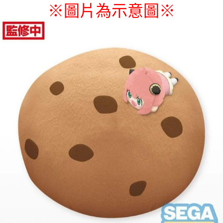
※圖片為示意圖
※
付款後7-11取貨
每筆NT$65，滿NT$1,300(含以上)免運費
宅配-木棉花樂園專用
每筆NT$100，滿NT$1,300(含以上)免運費
宅配-離島(澎湖/金門/馬祖)-木棉花樂園專用
每筆NT$220
黑貓宅配-貨到付款
每筆NT$150