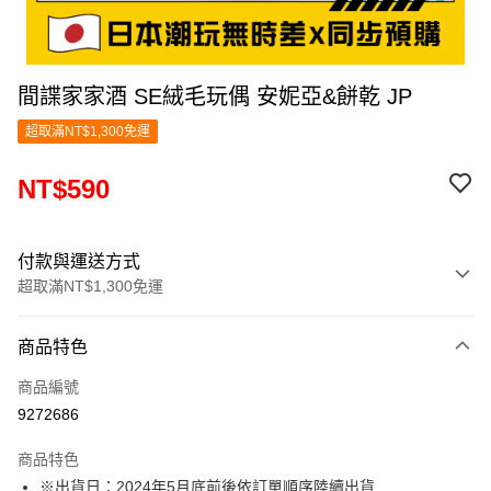
間諜家家酒 SE絨毛玩偶 安妮亞&餅乾 JP
超取滿NT$1,300免運
NT$590
付款與運送方式
超取滿NT$1,300免運
付款方式
商品特色
信用卡一次付款
商品編號
超商取貨付款
9272686
LINE Pay
商品特色
Apple Pay
※出貨日：2024年5月底前後依訂單順序陸續出貨