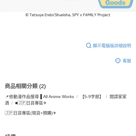
顯示電腦版詳細說明
客服
商品相關分類 (2)
📌依動漫作品搜尋▐ All Anime Works
【5-9字部】
間諜家家
酒
■🇯🇵日貨專區✈
🇯🇵日貨專區(現貨+預購)✈