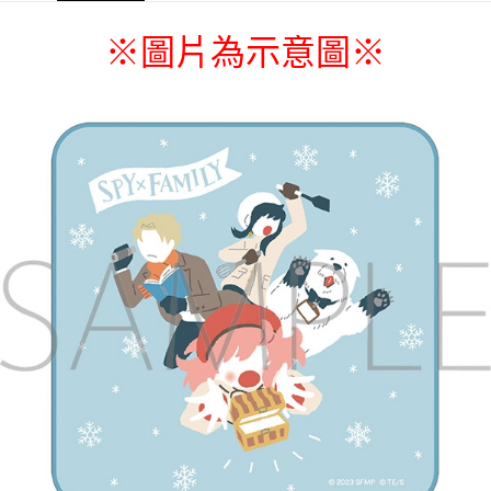
每筆NT$65，滿NT$1,300(含以上)免運費
※
圖片為示意圖
※
付款後7-11取貨
每筆NT$65，滿NT$1,300(含以上)免運費
宅配-木棉花樂園專用
每筆NT$100，滿NT$1,300(含以上)免運費
宅配-離島(澎湖/金門/馬祖)-木棉花樂園專用
每筆NT$220
黑貓宅配-貨到付款
每筆NT$150