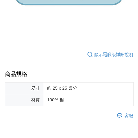
顯示電腦版詳細說明
商品規格
尺寸
約 25 x 25 公分
材質
100% 棉
客服