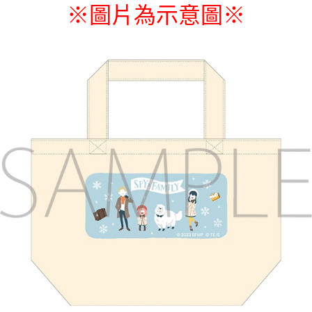
※圖片為示意圖
※
付款後7-11取貨
每筆NT$65，滿NT$1,300(含以上)免運費
宅配-木棉花樂園專用
每筆NT$100，滿NT$1,300(含以上)免運費
宅配-離島(澎湖/金門/馬祖)-木棉花樂園專用
每筆NT$220
黑貓宅配-貨到付款
每筆NT$150