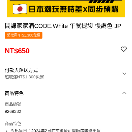
間諜家家酒CODE:White 午餐提袋 慢調色 JP
超取滿NT$1,300免運
NT$650
付款與運送方式
超取滿NT$1,300免運
付款方式
商品特色
信用卡一次付款
商品編號
超商取貨付款
9269332
LINE Pay
商品特色
Apple Pay
※出貨日：2024年2月底前後依訂單順序陸續出貨