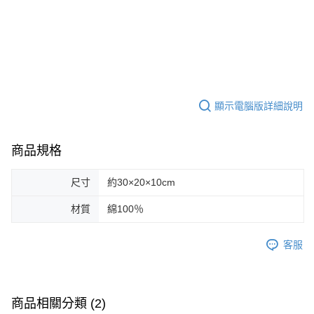
顯示電腦版詳細說明
商品規格
尺寸
約30×20×10cm
材質
綿100％
客服
商品相關分類 (2)