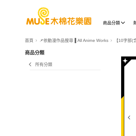
商品分類
首頁
📌依動漫作品搜尋▐ All Anime Works
【10字部(
商品分類
所有分類