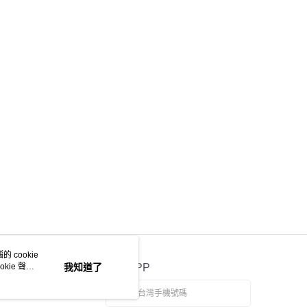
 cookie
kie 聲明
我知道了
官方APP