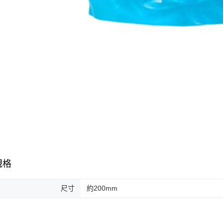
規格
尺寸
約200mm