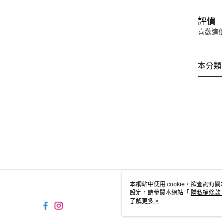
評價
喜歡這
本分類
本網站中使用 cookie，欲查詢有關
設定，請參閱本網站「
隱私權條款
使用 cookie。
了解更多 >