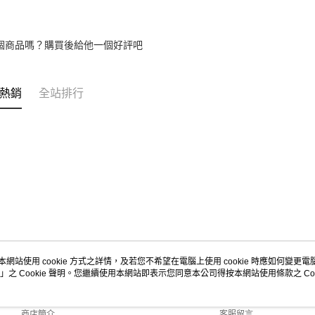
個商品嗎？購買後給他一個好評吧
熱銷
全站排行
本網站使用 cookie 方式之詳情，及若您不希望在電腦上使用 cookie 時應如何變更電腦的
」之 Cookie 聲明。您繼續使用本網站即表示您同意本公司得按本網站使用條款之 Coo
關於我們
客服資訊
品牌故事
購物說明
商店簡介
客服留言