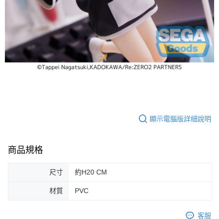
顯示電腦版詳細說明
商品規格
尺寸
約H20 CM
材質
PVC
客服