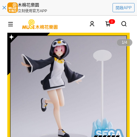
木棉花樂園
開啟APP
立刻使用官方APP
0
1
/
4