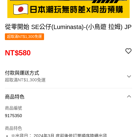
從零開始 SE公仔(Luminasta)-(小鳥遊 拉姆) JP
超取滿NT$1,300免運
NT$580
付款與運送方式
超取滿NT$1,300免運
付款方式
商品特色
信用卡一次付款
商品編號
超商取貨付款
9175350
LINE Pay
商品特色
Apple Pay
※出貨日： 2024年3月 底前後依訂單順序陸續出貨