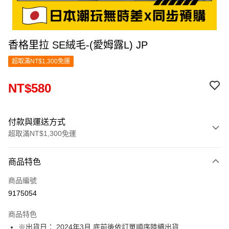
香格里拉 SE絨毛-(愛姆露L) JP
超取滿NT$1,300免運
NT$580
付款與運送方式
超取滿NT$1,300免運
付款方式
商品特色
信用卡一次付款
商品編號
超商取貨付款
9175054
LINE Pay
商品特色
Apple Pay
※出貨日： 2024年3月 底前後依訂單順序陸續出貨