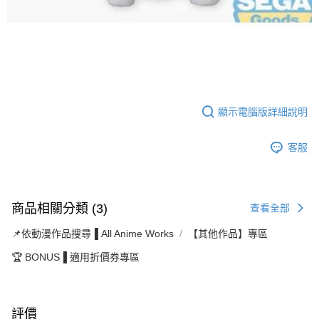
顯示電腦版詳細說明
客服
商品相關分類 (3)
查看全部
📌依動漫作品搜尋▐ All Anime Works
【其他作品】專區
🏆 BONUS▐ 適用折價券專區
評價