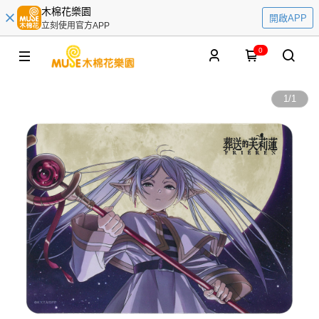
木棉花樂園
開啟APP
立刻使用官方APP
0
1
/
1