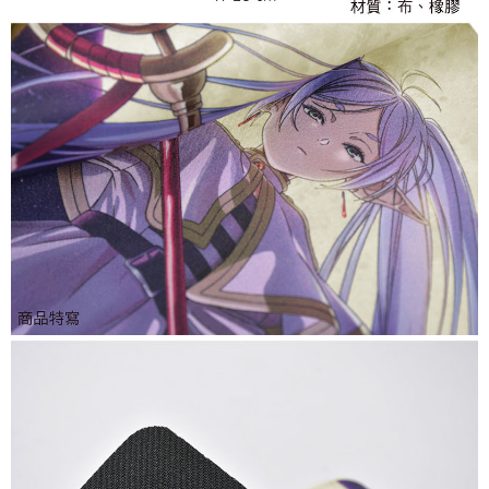
每筆NT$65，滿NT$1,300(含以上)免運費
宅配-木棉花樂園專用
每筆NT$100，滿NT$1,300(含以上)免運費
宅配-離島(澎湖/金門/馬祖)-木棉花樂園專用
每筆NT$220