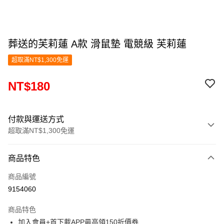
葬送的芙莉蓮 A款 滑鼠墊 電競級 芙莉蓮
超取滿NT$1,300免運
NT$180
付款與運送方式
超取滿NT$1,300免運
付款方式
商品特色
信用卡一次付款
商品編號
超商取貨付款
9154060
LINE Pay
商品特色
Apple Pay
加入會員+首下載APP最高領150折價券