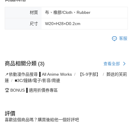
材質
布、橡膠/Cloth、Rubber
尺寸
W20×H28×D0.2cm
客服
商品相關分類 (3)
查看全部
📌依動漫作品搜尋▐ All Anime Works
【5-9字部】
葬送的芙莉
蓮
■3C/鐘錶/電子/影音/周邊
🏆 BONUS▐ 適用折價券專區
評價
喜歡這個商品嗎？購買後給他一個好評吧