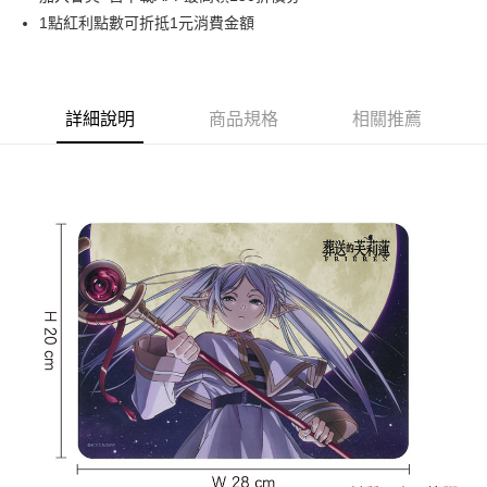
1點紅利點數可折抵1元消費金額
悠遊付
Google Pay
ATM付款
詳細說明
商品規格
相關推薦
運送方式
全家取貨付款
每筆NT$65，滿NT$1,300(含以上)免運費
付款後全家取貨
每筆NT$65，滿NT$1,300(含以上)免運費
(不開放使用，請勿選取）
每筆NT$9,999
7-11取貨付款
每筆NT$65，滿NT$1,300(含以上)免運費
付款後7-11取貨