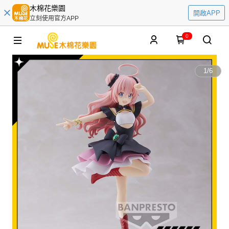
木棉花樂園
開啟APP
立刻使用官方APP
0
1
/
6