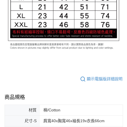
顯示電腦版詳細說明
商品規格
材質
棉/Cotton
尺寸-S
肩寬40x胸寬46x袖長19x衣長66cm