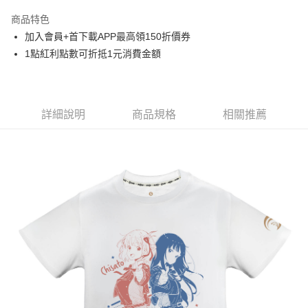
LINE Pay
商品特色
Apple Pay
加入會員+首下載APP最高領150折價券
1點紅利點數可折抵1元消費金額
悠遊付
Google Pay
ATM付款
詳細說明
商品規格
相關推薦
運送方式
全家取貨付款
每筆NT$65，滿NT$1,300(含以上)免運費
付款後全家取貨
每筆NT$65，滿NT$1,300(含以上)免運費
(不開放使用，請勿選取）
每筆NT$9,999
7-11取貨付款