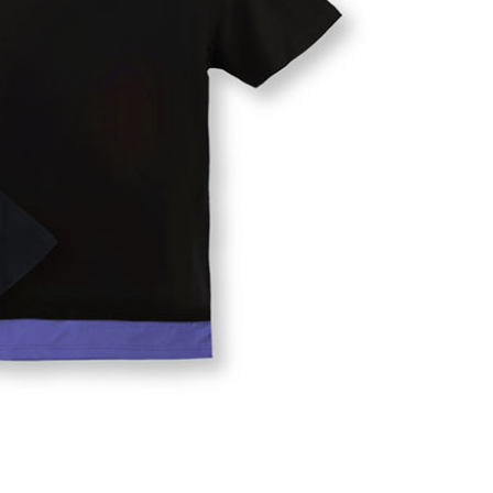
1取貨
5，滿NT$1,300(含以上)免運費
花樂園專用
00，滿NT$1,300(含以上)免運費
(澎湖/金門/馬祖)-木棉花樂園專用
20