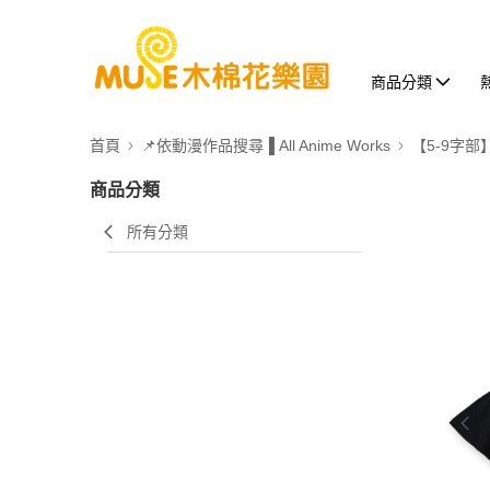
商品分類
首頁
📌依動漫作品搜尋▐ All Anime Works
【5-9字部
商品分類
所有分類