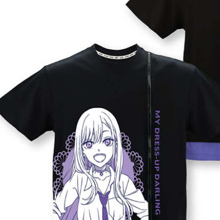
付款後7-1
每筆NT$6
宅配-木棉
每筆NT$1
宅配-離島
每筆NT$2