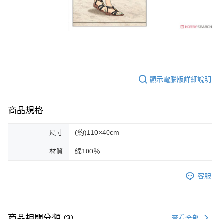
顯示電腦版詳細說明
商品規格
尺寸
(約)110×40cm
材質
綿100％
客服
商品相關分類 (3)
查看全部