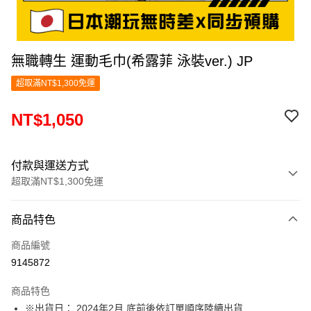
無職轉生 運動毛巾(希露菲 泳裝ver.) JP
超取滿NT$1,300免運
NT$1,050
付款與運送方式
超取滿NT$1,300免運
付款方式
商品特色
信用卡一次付款
商品編號
超商取貨付款
9145872
LINE Pay
商品特色
Apple Pay
※出貨日： 2024年2月 底前後依訂單順序陸續出貨