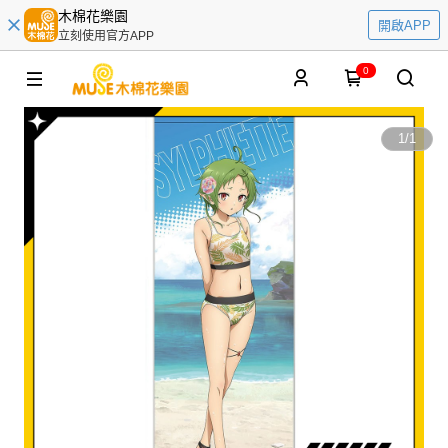
木棉花樂園
開啟APP
立刻使用官方APP
0
1
/
1