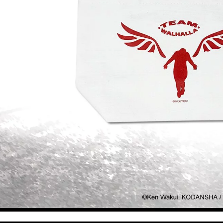
每笔NT$2
黑貓宅配-
每笔NT$1