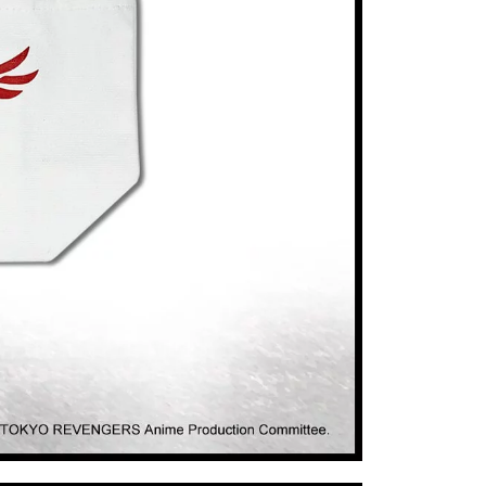
20
貨到付款
50