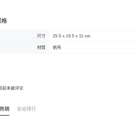
规格
尺寸
25.5 x 19.5 x 11 cm
材質
帆布
目前未被评论
热销
全站排行