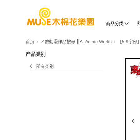
商品分类
首页
📌依動漫作品搜尋▐ All Anime Works
【5-9字部
产品类别
所有类别