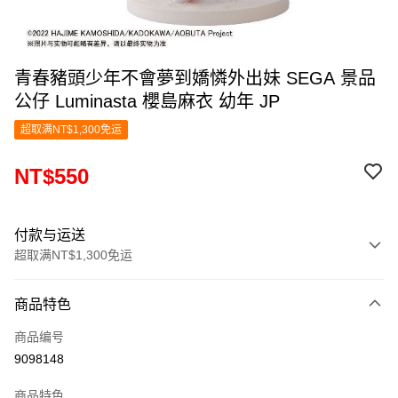
青春豬頭少年不會夢到嬌憐外出妹 SEGA 景品
公仔 Luminasta 櫻島麻衣 幼年 JP
超取满NT$1,300免运
NT$550
付款与运送
超取满NT$1,300免运
付款方式
商品特色
信用卡一次付款
商品编号
超商取货付款
9098148
LINE Pay
商品特色