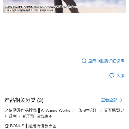
显示电脑版详细说明
客服
产品相关分类 (3)
查看全部
📌依動漫作品搜尋▐ All Anime Works
【5-9字部】
青春豬頭少
年系列
■🇯🇵日貨專區✈
🏆 BONUS▐ 適用折價券專區