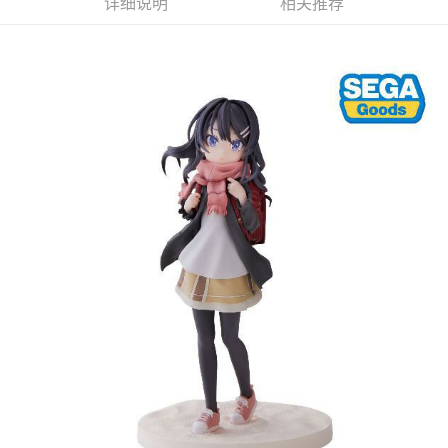
详细说明
相关推荐
每笔NT$65，满NT$1,300(含以上)免运费
付款後7-11取貨
每笔NT$65，满NT$1,300(含以上)免运费
宅配-木棉花樂園專用
每笔NT$100，满NT$1,300(含以上)免运费
宅配-離島(澎湖/金門/馬祖)-木棉花樂園專用
每笔NT$220
黑貓宅配-貨到付款
每笔NT$150