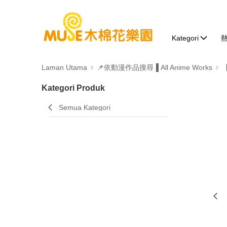
Kategori
Laman Utama
📌依動漫作品搜尋▐ All Anime Works
Kategori Produk
Semua Kategori