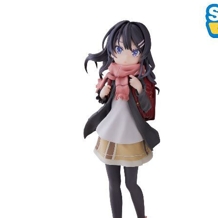
NT$65/pes
NT$1,300 
宅配-木棉
NT$100/pe
NT$1,300 
宅配-離島
NT$220/p
黑貓宅配-
NT$150/p