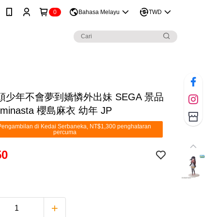
0
Bahasa Melayu
TWD
頭少年不會夢到嬌憐外出妹 SEGA 景品
minasta 櫻島麻衣 幼年 JP
engambilan di Kedai Serbaneka, NT$1,300 penghataran
percuma
50