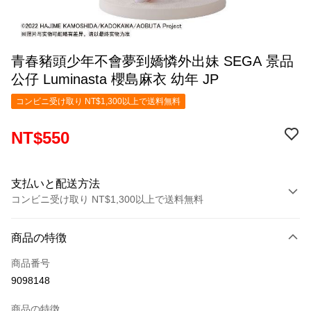
青春豬頭少年不會夢到嬌憐外出妹 SEGA 景品
公仔 Luminasta 櫻島麻衣 幼年 JP
コンビニ受け取り NT$1,300以上で送料無料
NT$550
支払いと配送方法
コンビニ受け取り NT$1,300以上で送料無料
お支払い方法
商品の特徴
クレジットカード1回払い
商品番号
コンビニ店頭代金引換
9098148
LINE Pay
商品の特徴