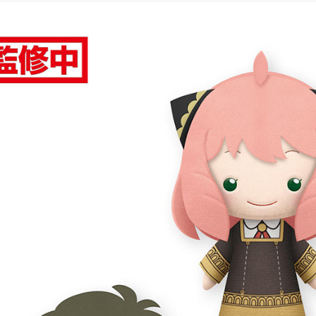
NT$1,300 
付款後7-1
NT$65/pes
NT$1,300 
宅配-木棉
NT$100/pe
NT$1,300 
宅配-離島
NT$220/p
黑貓宅配-
NT$150/p