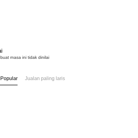
i
 buat masa ini tidak dinilai
 Popular
Jualan paling laris