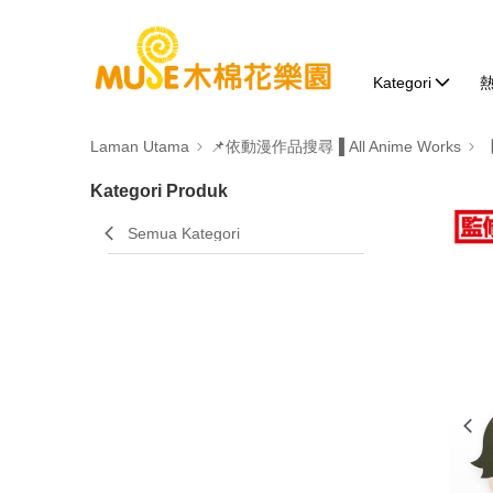
Kategori
Laman Utama
📌依動漫作品搜尋▐ All Anime Works
Kategori Produk
Semua Kategori