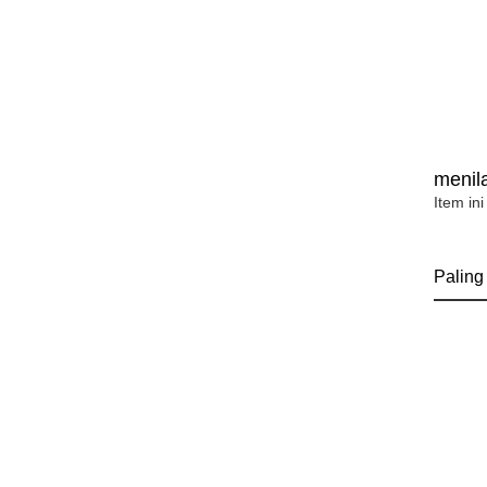
menila
Item ini
Paling