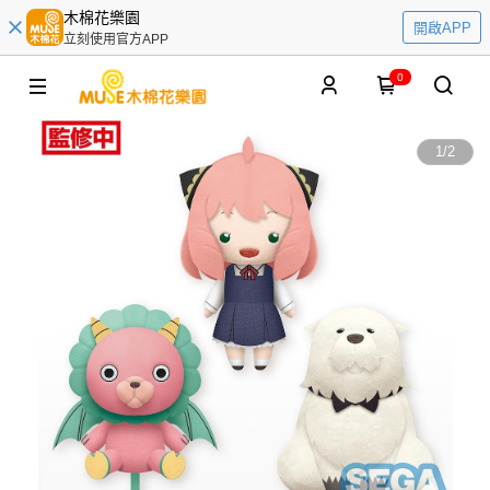
木棉花樂園
開啟APP
立刻使用官方APP
0
1
/
2