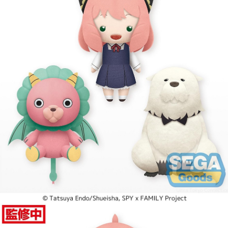
(不開放使用，請勿選取）
每筆NT$9,999
7-11取貨付款
每筆NT$65，滿NT$1,300(含以上)免運費
付款後7-11取貨
每筆NT$65，滿NT$1,300(含以上)免運費
宅配-木棉花樂園專用
每筆NT$100，滿NT$1,300(含以上)免運費
宅配-離島(澎湖/金門/馬祖)-木棉花樂園專用
每筆NT$220
黑貓宅配-貨到付款
每筆NT$150