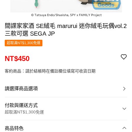
間諜家家酒 SE絨毛 marurui 迷你絨毛玩偶vol.2
三款可選 SEGA JP
超取滿NT$1,300免運
NT$450
客約商品：請於結帳時在備註欄位填寫可收貨日期
請選擇商品選項
付款與運送方式
超取滿NT$1,300免運
付款方式
商品特色
信用卡一次付款