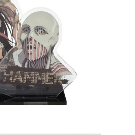
atau lebih
花樂園專用
sanan | Penghantaran percuma untuk pesanan
atau lebih
(澎湖/金門/馬祖)-木棉花樂園專用
esanan
貨到付款
esanan