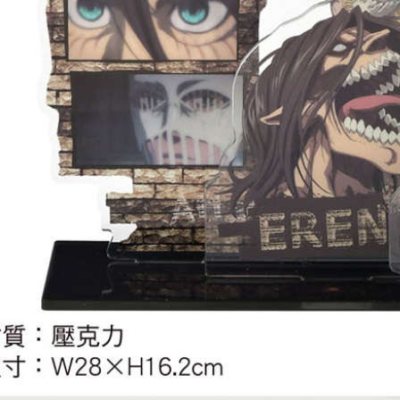
NT$1,300 
宅配-木棉
NT$100/pe
NT$1,300 
宅配-離島
NT$220/p
黑貓宅配-
NT$150/p