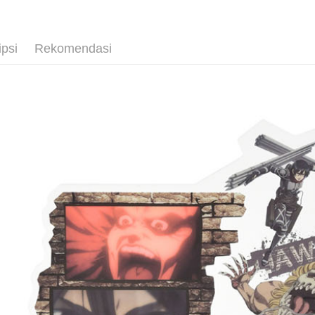
■文具/吊
Pilihan 
⭐現貨商品
ipsi
Rekomendasi
全家取貨
NT$65/pes
NT$1,300 
付款後全
NT$65/pes
NT$1,300 
(不開放使
NT$9,999
7-11取貨
NT$65/pes
NT$1,300 
付款後7-1
NT$65/pes