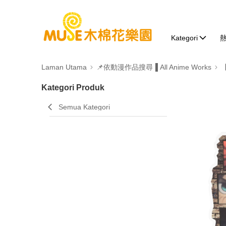
Kategori
Laman Utama
📌依動漫作品搜尋▐ All Anime Works
Kategori Produk
Semua Kategori