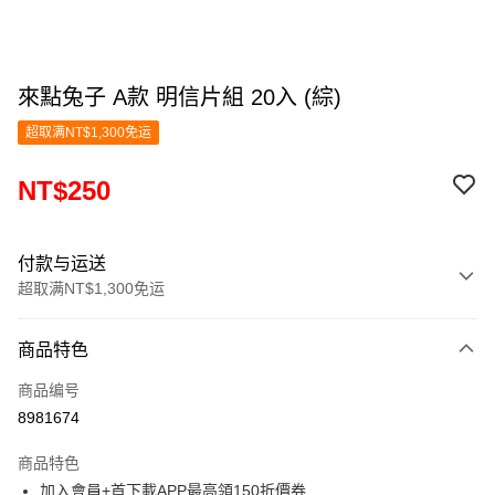
來點兔子 A款 明信片組 20入 (綜)
超取满NT$1,300免运
NT$250
付款与运送
超取满NT$1,300免运
付款方式
商品特色
信用卡一次付款
商品编号
超商取货付款
8981674
LINE Pay
商品特色
Apple Pay
加入會員+首下載APP最高領150折價券