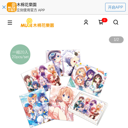
木棉花樂園
开启APP
立刻使用官方 APP
0
1
/
2