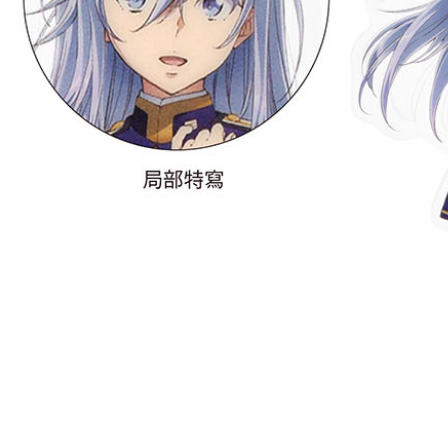
NT$65/pes
NT$1,300 
宅配-木棉
NT$100/pe
NT$1,300 
宅配-離島
NT$220/p
黑貓宅配-
NT$150/p