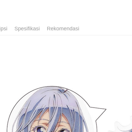
Tunai sem
🏆 BON
■文具/吊
Pilihan 
⭐現貨商品
ipsi
Spesifikasi
Rekomendasi
全家取貨
NT$65/pes
NT$1,300 
付款後全
NT$65/pes
NT$1,300 
(不開放使
NT$9,999
7-11取貨
NT$65/pes
NT$1,300 
付款後7-1