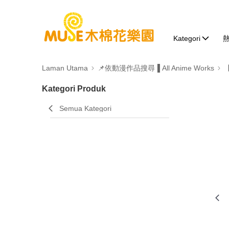
Kategori
Laman Utama
📌依動漫作品搜尋▐ All Anime Works
Kategori Produk
Semua Kategori