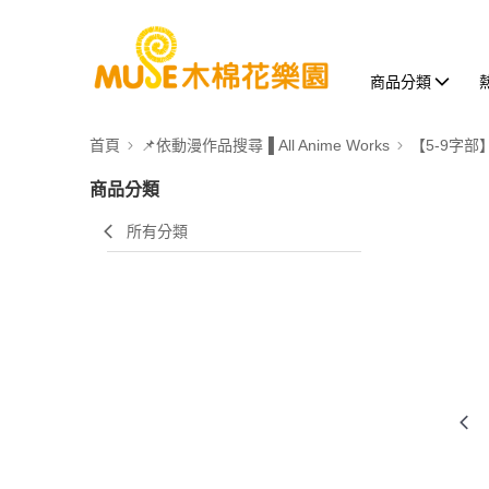
商品分類
首頁
📌依動漫作品搜尋▐ All Anime Works
【5-9字部
商品分類
所有分類