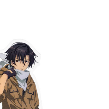
飾/紙製/胸章/壓克力立牌/掛繩
專區⭐
付款
5，滿NT$1,300(含以上)免運費
家取貨
5，滿NT$1,300(含以上)免運費
用，請勿選取）
999
付款
5，滿NT$1,300(含以上)免運費
1取貨
5，滿NT$1,300(含以上)免運費
花樂園專用
00，滿NT$1,300(含以上)免運費