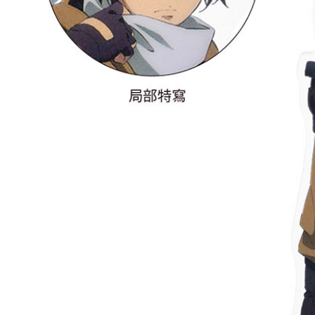
宅配-離島
每筆NT$2
黑貓宅配-
每筆NT$1