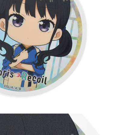
$220
貨到付款
$150