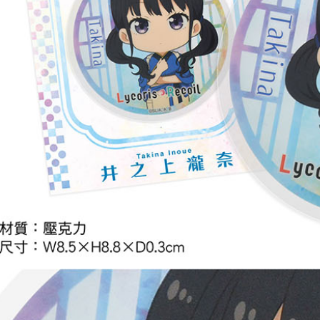
配送毎にNT
黑貓宅配-
配送毎にNT