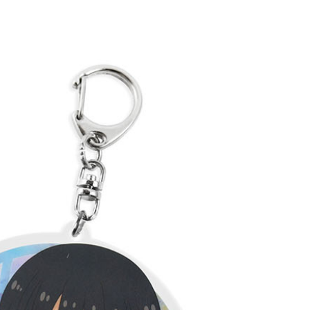
付款
$65、NT$1,300以上で送料無料
家取貨
$65、NT$1,300以上で送料無料
用，請勿選取）
$9,999
付款
$65、NT$1,300以上で送料無料
1取貨
$65、NT$1,300以上で送料無料
花樂園專用
$100、NT$1,300以上で送料無料
(澎湖/金門/馬祖)-木棉花樂園專用