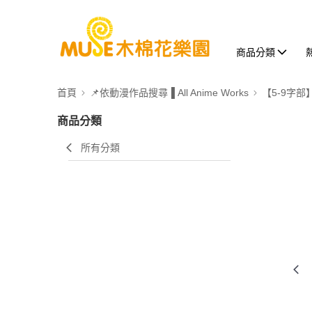
商品分類
首頁
📌依動漫作品搜尋▐ All Anime Works
【5-9字部
商品分類
所有分類