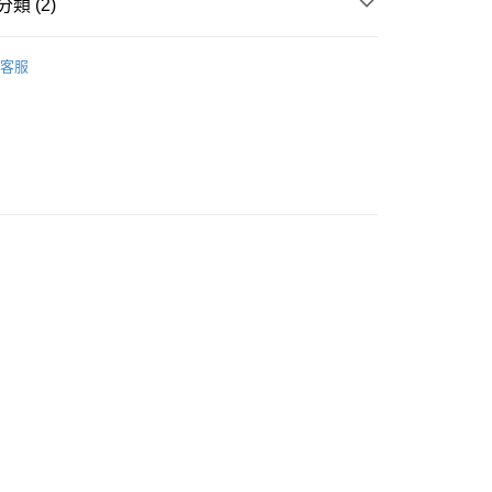
類 (2)
搜尋▐ All Anime Works
【5-9字部】
進擊的巨
客服
/帽襪/鞋/飾品/雨具/巾
付款
5，滿NT$1,300(含以上)免運費
/鞋/飾品/雨具/巾
家取貨
5，滿NT$1,300(含以上)免運費
用，請勿選取）
999
付款
5，滿NT$1,300(含以上)免運費
1取貨
5，滿NT$1,300(含以上)免運費
花樂園專用
00，滿NT$1,300(含以上)免運費