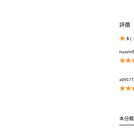
評價
5
(
huazhi
a09177
本分類