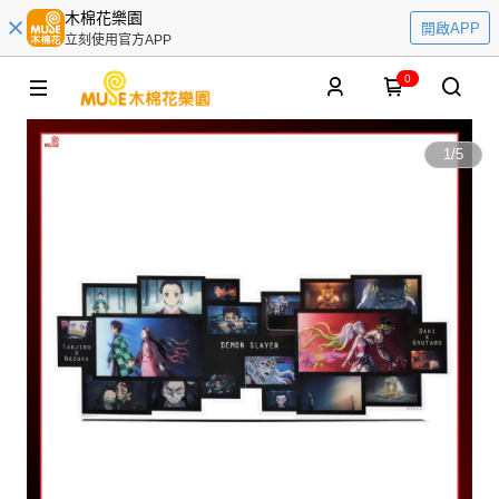
木棉花樂園
開啟APP
立刻使用官方APP
0
1
/
5