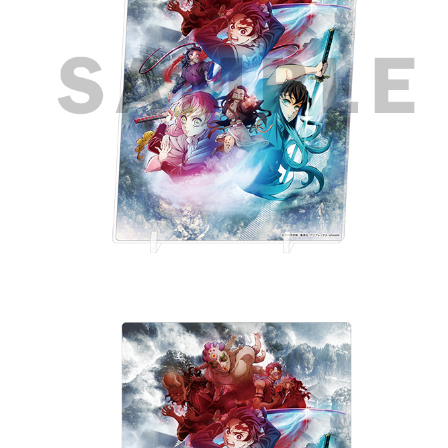
付款後7-11取貨
NT$65/order | Free shipping on orders of NT$1,300 or more
宅配-木棉花樂園專用
NT$100/order | Free shipping on orders of NT$1,300 or more
宅配-離島(澎湖/金門/馬祖)-木棉花樂園專用
NT$220/order
黑貓宅配-貨到付款
NT$150/order