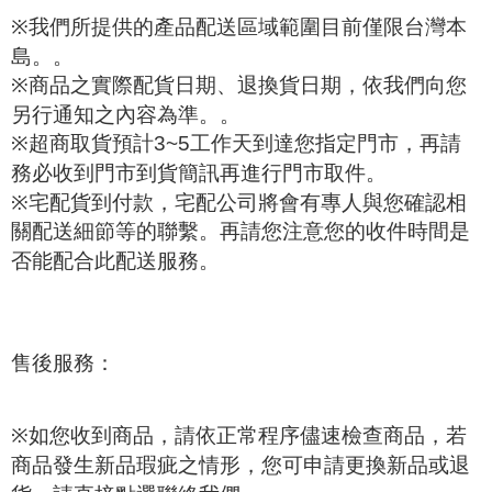
※
我們所提供的產品配送區域範圍目前僅限台灣本
島。。
※
商品之實際配貨日期、退換貨日期，依我們向您
另行通知之內容為準。。
※
超商取貨預計
3~5
工作天到達您指定門市，再請
務必收到門市到貨簡訊再進行門市取件。
※
宅配貨到付款
，宅配公司將會有專人與您確認相
關配送細節等的聯繫。再請您注意您的收件時間是
否能配合此配送服務。
售後服務：
※
如您收到商品，請依正常程序儘速檢查商品，若
商品發生新品瑕疵之情形，您可申請更換新品或退