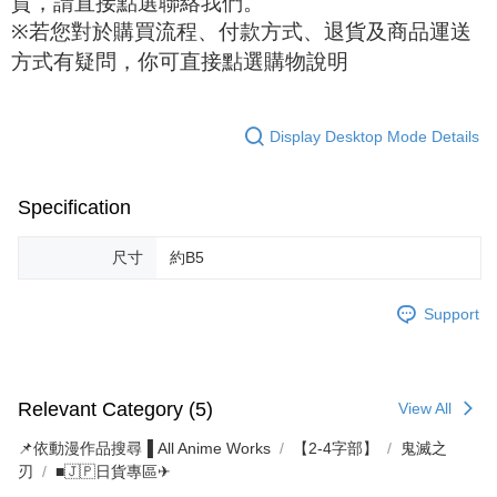
貨，請直接點選聯絡我們。
※
若您對於購買流程、付款方式、退貨及商品運送
方式有疑問，你可直接點選購物說明
Display Desktop Mode Details
Specification
尺寸
約B5
Support
Relevant Category (5)
View All
📌依動漫作品搜尋▐ All Anime Works
【2-4字部】
鬼滅之
刃
■🇯🇵日貨專區✈