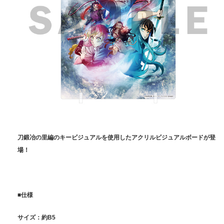
刀鍛冶の里編のキービジュアルを使用したアクリルビジュアルボードが登
場！
■仕様
サイズ：約B5