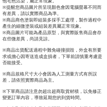
他毛色沾染，屬正常現象。
※
提醒您商品圖片所呈現顏色會因電腦螢幕不同而
有差異，請以實際商品為準。
※
商品商色塗裝即組裝多採手工處理，製作過程中
產生的細微塗裝或組裝差異屬正常現象。
※
商品圖片可能為產品原型，與實際販售商品會存
在些微差異，尚請見諒。
※
商品出貨配送過程中難免碰撞損毀，外盒有所要
求或擔心因寄送造成盒損者，下單前請慎重考慮是
否能接受。
※
商品規格尺寸大小會因為人工測量方式有所誤
差，請依照實際商品為主。
※
下單商品請注意勿超出超商取貨材積，以免修正
變更訂單內容，導致延期您的到貨時間。