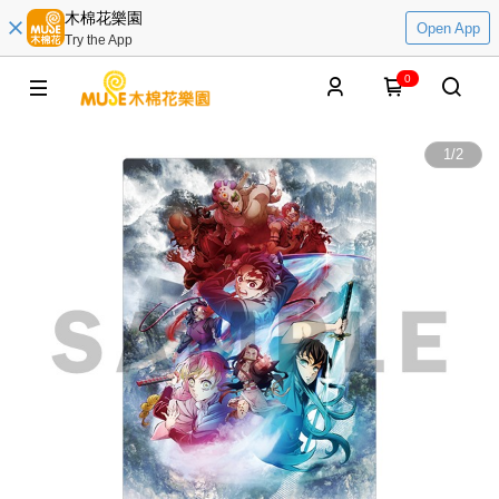
木棉花樂園
Open App
Try the App
0
1
/
2