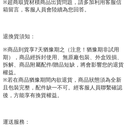
※
超商取貨材積商品出貨問題，請多加利用客服信
箱留言，客服人員會陸續為您回答。
退換貨須知：
※
商品到貨享
7
天猶豫期之
（注意！猶豫期非試用
期）
，商品經拆封使用、無原廠包裝、外盒毀損、
拆解、商品附屬配件
/
贈品短缺，將會影響您的退貨
權益。
※
若在商品猶豫期間內欲退貨，商品狀態須為全新
且包裝完整，配件缺一不可。經客服人員聯繫確認
後，方能享有換貨權益。
運送服務：