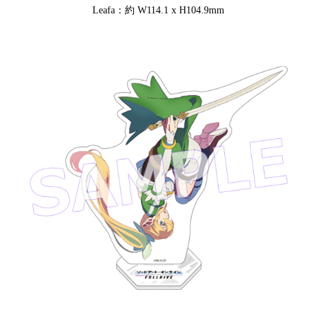
Leafa：約 W114.1 x H104.9mm