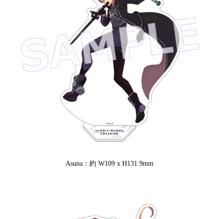
Asuna：約 W109 x H131.9mm