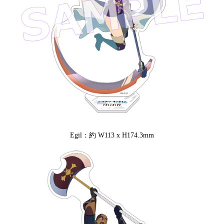
Egil：約 W113 x H174.3mm