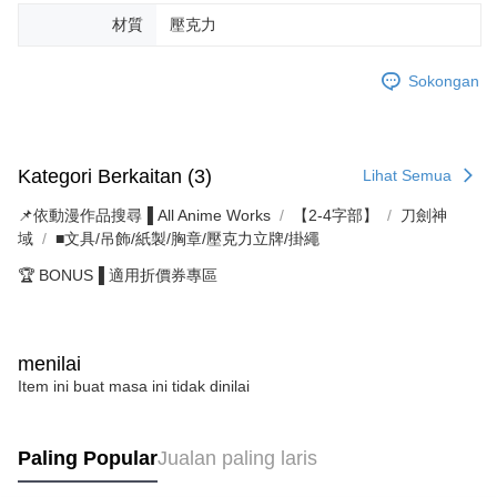
材質
壓克力
Sokongan
Kategori Berkaitan (3)
Lihat Semua
📌依動漫作品搜尋▐ All Anime Works
【2-4字部】
刀劍神
域
■文具/吊飾/紙製/胸章/壓克力立牌/掛繩
🏆 BONUS▐ 適用折價券專區
menilai
Item ini buat masa ini tidak dinilai
Paling Popular
Jualan paling laris