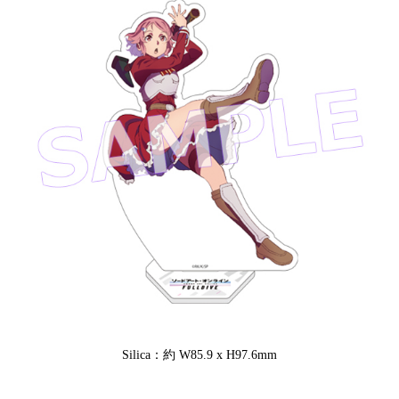
Silica：約 W85.9 x H97.6mm