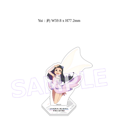
Yui：約 W59.8 x H77.2mm