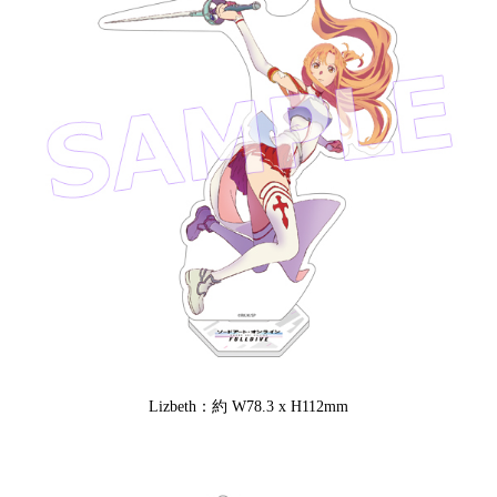
Lizbeth：約 W78.3 x H112mm