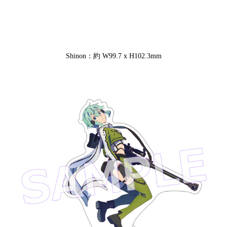
Shinon：約 W99.7 x H102.3mm