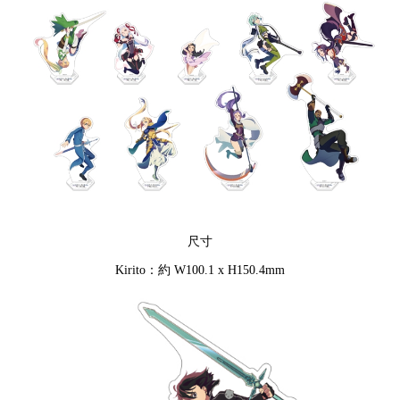
NT$150/pesanan
尺寸
Kirito：約 W100.1 x H150.4mm