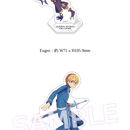
Eugeo：約 W71 x H105.9mm