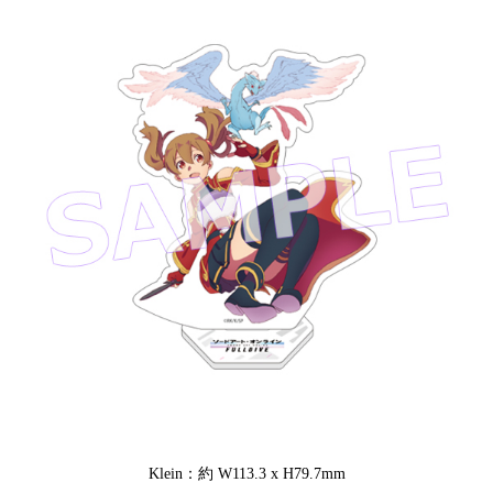
Klein：約 W113.3 x H79.7mm