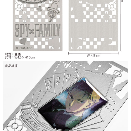
每筆NT$65，滿NT$1,300(含以上)免運費
付款後7-11取貨
每筆NT$65，滿NT$1,300(含以上)免運費
宅配-木棉花樂園專用
每筆NT$100，滿NT$1,300(含以上)免運費
宅配-離島(澎湖/金門/馬祖)-木棉花樂園專用
每筆NT$220
黑貓宅配-貨到付款
每筆NT$150
✈️ 海外配送
查看運費