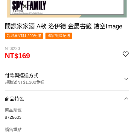
間諜家家酒 A款 洛伊德 金屬書籤 鏤空Image
超取滿NT$1,300免運
國家/地區配送
NT$230
NT$169
付款與運送方式
超取滿NT$1,300免運
付款方式
商品特色
信用卡一次付款
商品編號
超商取貨付款
8725603
LINE Pay
銷售重點