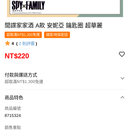
間諜家家酒 A款 安妮亞 鑰匙圈 超華麗
超取滿NT$1,300免運
國家/地區配送
4
(
2
則評價
)
NT$220
付款與運送方式
超取滿NT$1,300免運
付款方式
商品特色
信用卡一次付款
商品編號
超商取貨付款
8715324
LINE Pay
銷售重點