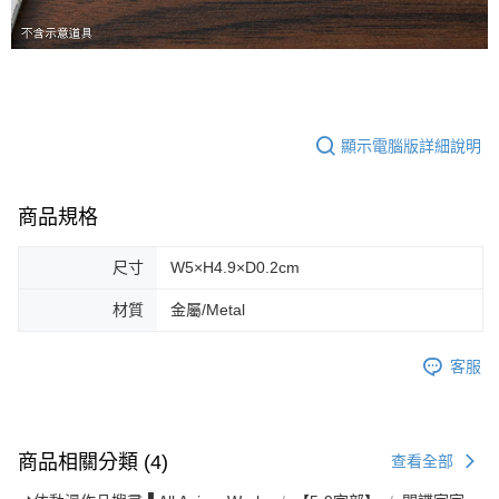
顯示電腦版詳細說明
商品規格
尺寸
W5×H4.9×D0.2cm
材質
金屬/Metal
客服
商品相關分類 (4)
查看全部