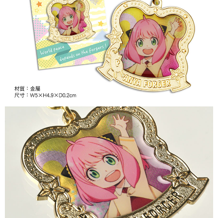
每筆NT$65，滿NT$1,300(含以上)免運費
付款後7-11取貨
每筆NT$65，滿NT$1,300(含以上)免運費
宅配-木棉花樂園專用
每筆NT$100，滿NT$1,300(含以上)免運費
宅配-離島(澎湖/金門/馬祖)-木棉花樂園專用
每筆NT$220
黑貓宅配-貨到付款
每筆NT$150
✈️ 海外配送
查看運費