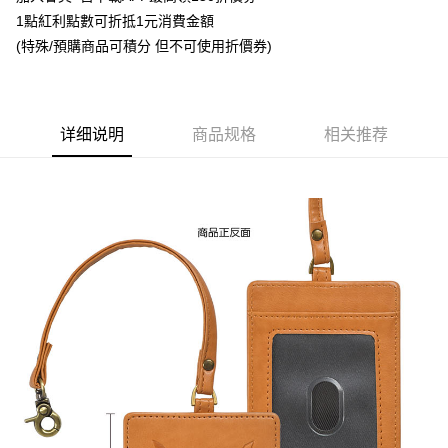
1點紅利點數可折抵1元消費金額
悠遊付
(特殊/預購商品可積分 但不可使用折價券)
Google Pay
ATM付款
详细说明
商品规格
相关推荐
货到付款
运送方式
全家取貨付款
每笔NT$65，满NT$1,300(含以上)免运费
付款後全家取貨
每笔NT$65，满NT$1,300(含以上)免运费
(不開放使用，請勿選取）
每笔NT$9,999
7-11取貨付款
每笔NT$65，满NT$1,300(含以上)免运费