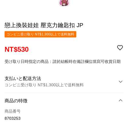
戀上換裝娃娃 壓克力鑰匙扣 JP
コンビニ受け取り NT$1,300以上で送料無料
NT$530
受け取り日時指定の商品：請於結帳時在備註欄位填寫可收貨日期
支払いと配送方法
コンビニ受け取り NT$1,300以上で送料無料
お支払い方法
商品の特徴
クレジットカード1回払い
商品番号
コンビニ店頭代金引換
8703253
LINE Pay