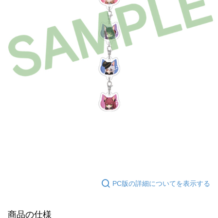
配送毎にNT$65、NT$1,300以上で送料無料
付款後7-11取貨
配送毎にNT$65、NT$1,300以上で送料無料
宅配-木棉花樂園專用
配送毎にNT$100、NT$1,300以上で送料無料
宅配-離島(澎湖/金門/馬祖)-木棉花樂園專用
配送毎にNT$220
黑貓宅配-貨到付款
配送毎にNT$150
PC版の詳細についてを表示する
商品の仕様