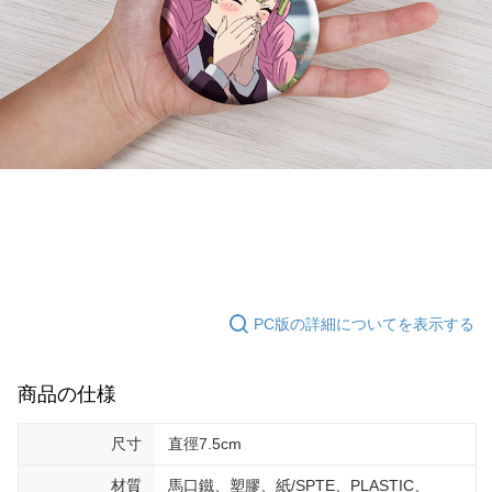
PC版の詳細についてを表示する
商品の仕様
尺寸
直徑7.5cm
材質
馬口鐵、塑膠、紙/SPTE、PLASTIC、