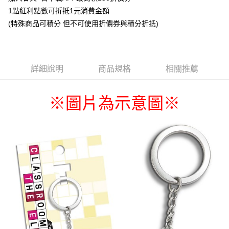
1點紅利點數可折抵1元消費金額
悠遊付
(特殊商品可積分 但不可使用折價券與積分折抵)
Google Pay
ATM付款
詳細說明
商品規格
相關推薦
貨到付款
運送方式
※圖片為示意圖
※
全家取貨付款
每筆NT$65，滿NT$1,300(含以上)免運費
付款後全家取貨
每筆NT$65，滿NT$1,300(含以上)免運費
(不開放使用，請勿選取）
每筆NT$9,999
7-11取貨付款
每筆NT$65，滿NT$1,300(含以上)免運費